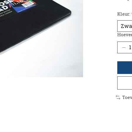
Kleur:
Hoevee
Toev