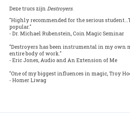
Deze trucs zijn
Destroyers
.
"Highly recommended for the serious student...T
popular."
-
Dr. Michael Rubenstein
,
Coin Magic Seminar
"Destroyers has been instrumental in my own ma
entire body of work."
-
Eric Jones
,
Audio
and
An Extension of Me
"One of my biggest influences in magic, Troy Ho
-
Homer Liwag