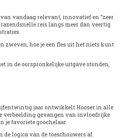
ag van vandaag relevant, innovatief en “zeer
razendsnelle reis langs meer dan veertig
traties.
n zweven, hoe je een fles uit het niets kunt
et in de oorspronkelijke uitgave stonden,
fentwintig jaar ontwikkelt Hooser in alle
 de verbeelding gevangen van invloedrijke
 je favoriete goochelaar.
en de logica van de toeschouwers af.