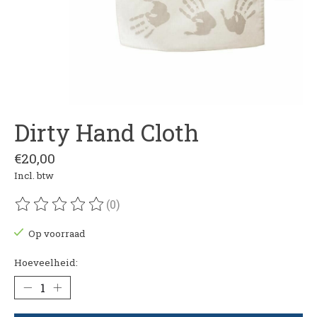
Dirty Hand Cloth
€20,00
Incl. btw
(0)
De beoordeling van dit product is
0
van de 5
Op voorraad
Hoeveelheid: