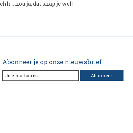
hh... nou ja, dat snap je wel!
Abonneer je op onze nieuwsbrief
Abonneer