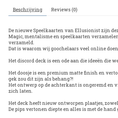
Beschrijving
Reviews (0)
De nieuwe Speelkaarten van Ellusionist zijn de
Magic, mentalisme en speelkaarten verzamelen z
verzameld.
Dat is waarom wij goochelaars veel online doe
Het discord deck is een ode aan die ideeën die 
Het doosje is een premium matte finish en verto
gek zou dit zijn als behang?!
Het ontwerp op de achterkant is ongeremd en vr
zich laten.
Het deck heeft nieuw ontworpen plaatjes, zowel
De pips vertonen diepte en alles is met de han