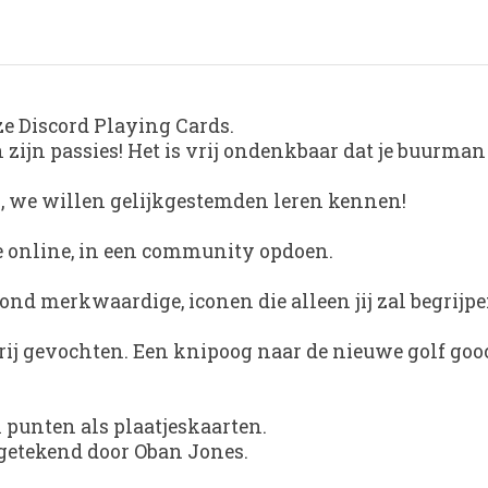
ze Discord Playing Cards.
ijn passies! Het is vrij ondenkbaar dat je buurman 
n, we willen gelijkgestemden leren kennen!
we online, in een community opdoen.
ond merkwaardige, iconen die alleen jij zal begrijpe
ij gevochten. Een knipoog naar de nieuwe golf gooc
 punten als plaatjeskaarten.
d getekend door Oban Jones.