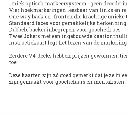
Uniek optisch markeersysteem - geen decodering
Vier hoekmarkeringen leesbaar van links en re
One way back en -fronten die krachtige unieke
Standaard faces voor gemakkelijke herkenning
Dubbele backer inbegrepen voor goochetlrucs
Twee Jokers met een ingebouwde kaartonthull
Instructiekaart legt het lezen van de markering
Eerdere V4-decks hebben prijzen gewonnen, tien
toe.
Deze kaarten zijn zó goed gemerkt dat je ze in 
zijn gemaakt voor goochelaars en mentalisten.