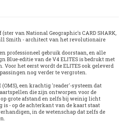
 (ster van National Geographic's CARD SHARK,
Smith - architect van het revolutionaire
n professioneel gebruik doorstaan, en alle
n Blue-editie van de V4 ELITES is bedrukt met
n. Voor het eerst wordt de ELITES ook geleverd
epassingen nog verder te vergroten.
(OMS), een krachtig 'reader'-systeem dat
kaartspellen die zijn ontworpen voor de
 grote afstand en zelfs bij weinig licht
 is - op de achterkant van de kaart staat
verhandigen, in de wetenschap dat zelfs de
n.