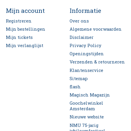
Mijn account
Informatie
Registreren
Over ons
Mijn bestellingen
Algemene voorwaarden
Mijn tickets
Disclaimer
Mijn verlanglijst
Privacy Policy
Openingstijden
Verzenden & retourneren
Klantenservice
Sitemap
flash
Magisch Magazijn
Goochelwinkel
Amsterdam
Nieuwe website
NMU 75-jarig
jubileumfestival