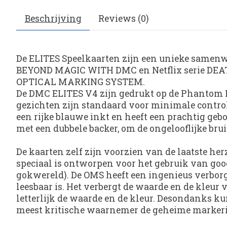
Beschrijving
Reviews (0)
De ELITES Speelkaarten zijn een unieke samen
BEYOND MAGIC WITH DMC en Netflix serie DEATH
OPTICAL MARKING SYSTEM.
De DMC ELITES V4 zijn gedrukt op de Phantom Fi
gezichten zijn standaard voor minimale control
een rijke blauwe inkt en heeft een prachtig geb
met een dubbele backer, om de ongelooflijke bru
De kaarten zelf zijn voorzien van de laatste 
speciaal is ontworpen voor het gebruik van gooc
gokwereld). De OMS heeft een ingenieus verborg
leesbaar is. Het verbergt de waarde en de kleur 
letterlijk de waarde en de kleur. Desondanks k
meest kritische waarnemer de geheime markerin