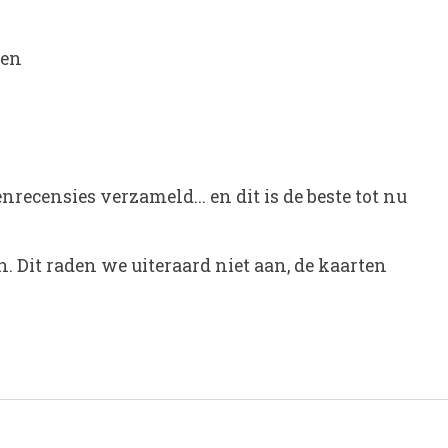
ren
censies verzameld... en dit is de beste tot nu
. Dit raden we uiteraard niet aan, de kaarten