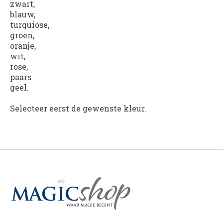
zwart,
blauw,
turquiose,
groen,
oranje,
wit,
rose,
paars
geel.
Selecteer eerst de gewenste kleur.