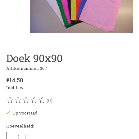
Doek 90x90
Artikelnummer: 367
€14,50
Incl. btw
(0)
De beoordeling van dit product is
0
van de 5
Op voorraad
Hoeveelheid: