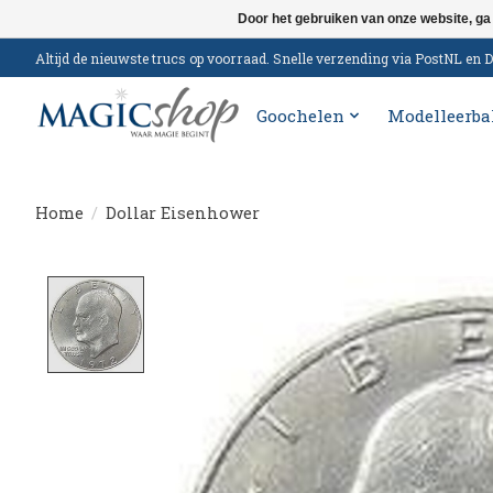
Door het gebruiken van onze website, ga
Altijd de nieuwste trucs op voorraad. Snelle verzending via PostNL e
Goochelen
Modelleerba
Home
/
Dollar Eisenhower
Product image slideshow Items