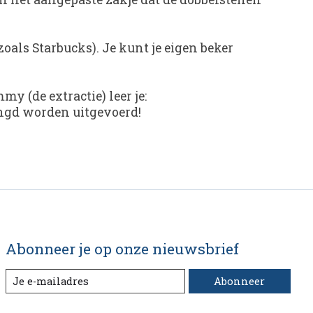
oals Starbucks). Je kunt je eigen beker
y (de extractie) leer je:
ingd worden uitgevoerd!
Abonneer je op onze nieuwsbrief
Abonneer