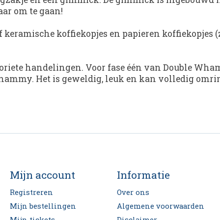
aar om te gaan!
 keramische koffiekopjes en papieren koffiekopjes (z
avoriete handelingen. Voor fase één van Double Whamm
Whammy. Het is geweldig, leuk en kan volledig omr
Mijn account
Informatie
Registreren
Over ons
Mijn bestellingen
Algemene voorwaarden
Mijn tickets
Disclaimer