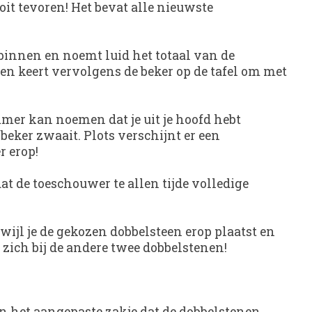
it tevoren! Het bevat alle nieuwste
binnen en noemt luid het totaal van de
n keert vervolgens de beker op de tafel om met
mmer kan noemen dat je uit je hoofd hebt
eker zwaait. Plots verschijnt er een
r erop!
at de toeschouwer te allen tijde volledige
ijl je de gekozen dobbelsteen erop plaatst en
 zich bij de andere twee dobbelstenen!
n het aangepaste zakje dat de dobbelstenen