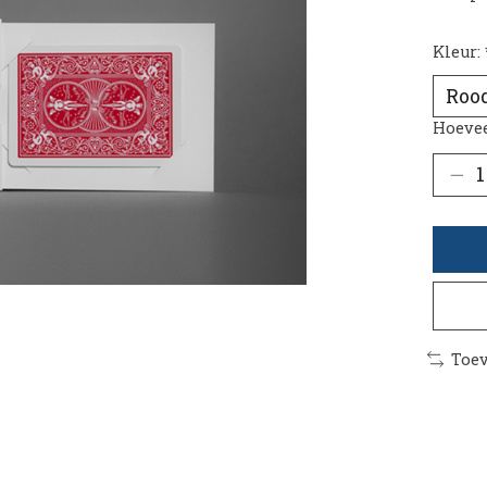
Kleur:
Hoevee
Toev