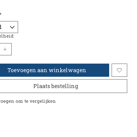
*
lheid:
Toevoegen aan winkelwagen
Plaats bestelling
oegen om te vergelijken