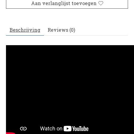
Aan verlanglijst toevoegen
Beschrijving
Reviews (0)