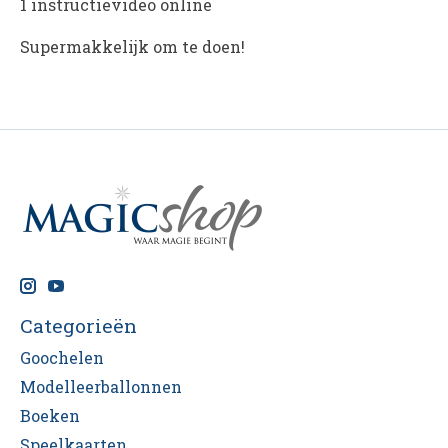
1 instructievideo online
Supermakkelijk om te doen!
Categorieën
Goochelen
Modelleerballonnen
Boeken
Speelkaarten