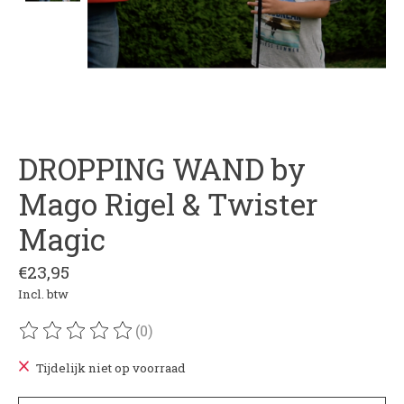
DROPPING WAND by
Mago Rigel & Twister
Magic
€23,95
Incl. btw
(0)
De beoordeling van dit product is
0
van de 5
Tijdelijk niet op voorraad