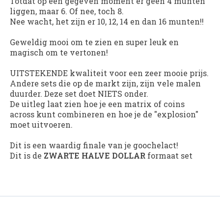
Totdat op een gegeven moment er geen 4 munten
liggen, maar 6. Of nee, toch 8.
Nee wacht, het zijn er 10, 12, 14 en dan 16 munten!!
Geweldig mooi om te zien en super leuk en
magisch om te vertonen!
UITSTEKENDE kwaliteit voor een zeer mooie prijs.
Andere sets die op de markt zijn, zijn vele malen
duurder. Deze set doet NIETS onder.
De uitleg laat zien hoe je een matrix of coins
across kunt combineren en hoe je de "explosion"
moet uitvoeren.
Dit is een waardig finale van je goochelact!
Dit is de
ZWARTE HALVE DOLLAR
formaat set