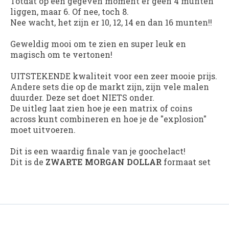
Totdat op een gegeven moment er geen 4 munten
liggen, maar 6. Of nee, toch 8.
Nee wacht, het zijn er 10, 12, 14 en dan 16 munten!!
Geweldig mooi om te zien en super leuk en
magisch om te vertonen!
UITSTEKENDE kwaliteit voor een zeer mooie prijs.
Andere sets die op de markt zijn, zijn vele malen
duurder. Deze set doet NIETS onder.
De uitleg laat zien hoe je een matrix of coins
across kunt combineren en hoe je de "explosion"
moet uitvoeren.
Dit is een waardig finale van je goochelact!
Dit is de
ZWARTE MORGAN DOLLAR
formaat set