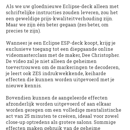
Als we uw gloednieuwe Eclipse-deck alleen met
schriftelijke instructies zouden leveren, zou het
een geweldige prijs-kwaliteitverhouding zijn.
Maar we zijn één beter gegaan (zes beter, om
precies te zijn).
Wanneer je een Eclipse ESP-deck koopt, krijg je
exclusieve toegang tot een diepgaande online
videomasterclass met de maker, Dee Christopher.
De video zal je niet alleen de geheimen
toevertrouwen om de markeringen te decoderen,
je leert ook ZES indrukwekkende, keiharde
effecten die kunnen worden uitgevoerd met je
nieuwe kennis.
Bovendien kunnen de aangeleerde effecten
afzonderlijk worden uitgevoerd of aan elkaar
worden geregen om een ​​volledige mentalistische
act van 25 minuten te creëren, ideaal voor zowel
close-up optredens als grotere salons. Sommige
effecten maken gebruik van de geheime