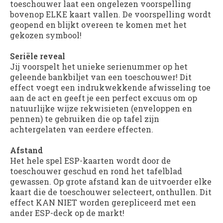
toeschouwer laat een ongelezen voorspelling
bovenop ELKE kaart vallen. De voorspelling wordt
geopend en blijkt overeen te komen met het
gekozen symbool!
Seriële reveal
Jij voorspelt het unieke serienummer op het
geleende bankbiljet van een toeschouwer! Dit
effect voegt een indrukwekkende afwisseling toe
aan de act en geeft je een perfect excuus om op
natuurlijke wijze rekwisieten (enveloppen en
pennen) te gebruiken die op tafel zijn
achtergelaten van eerdere effecten.
Afstand
Het hele spel ESP-kaarten wordt door de
toeschouwer geschud en rond het tafelblad
gewassen. Op grote afstand kan de uitvoerder elke
kaart die de toeschouwer selecteert, onthullen. Dit
effect KAN NIET worden gerepliceerd met een
ander ESP-deck op de markt!