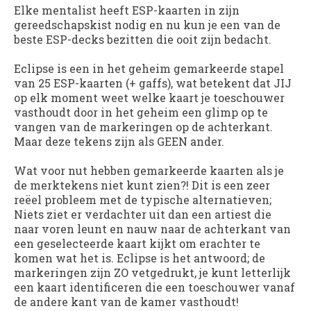
Elke mentalist heeft ESP-kaarten in zijn
gereedschapskist nodig en nu kun je een van de
beste ESP-decks bezitten die ooit zijn bedacht.
Eclipse is een in het geheim gemarkeerde stapel
van 25 ESP-kaarten (+ gaffs), wat betekent dat JIJ
op elk moment weet welke kaart je toeschouwer
vasthoudt door in het geheim een ​​glimp op te
vangen van de markeringen op de achterkant.
Maar deze tekens zijn als GEEN ander.
Wat voor nut hebben gemarkeerde kaarten als je
de merktekens niet kunt zien?! Dit is een zeer
reëel probleem met de typische alternatieven;
Niets ziet er verdachter uit dan een artiest die
naar voren leunt en nauw naar de achterkant van
een geselecteerde kaart kijkt om erachter te
komen wat het is. Eclipse is het antwoord; de
markeringen zijn ZO vetgedrukt, je kunt letterlijk
een kaart identificeren die een toeschouwer vanaf
de andere kant van de kamer vasthoudt!