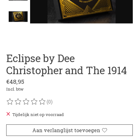
Eclipse by Dee
Christopher and The 1914
€48,95
Incl. btw
(0)
De beoordeling van dit product is
0
van de 5
Tijdelijk niet op voorraad
Aan verlanglijst toevoegen