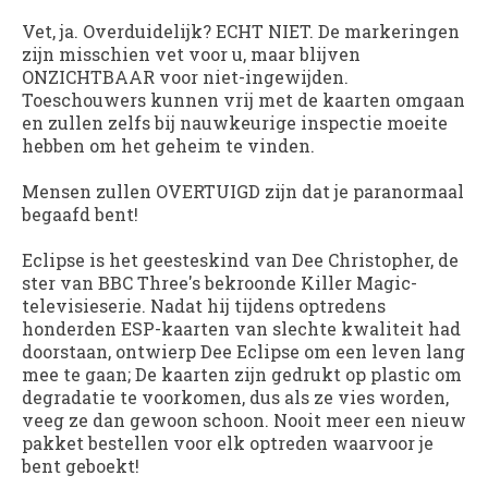
Vet, ja. Overduidelijk? ECHT NIET. De markeringen
zijn misschien vet voor u, maar blijven
ONZICHTBAAR voor niet-ingewijden.
Toeschouwers kunnen vrij met de kaarten omgaan
en zullen zelfs bij nauwkeurige inspectie moeite
hebben om het geheim te vinden.
Mensen zullen OVERTUIGD zijn dat je paranormaal
begaafd bent!
Eclipse is het geesteskind van Dee Christopher, de
ster van BBC Three's bekroonde Killer Magic-
televisieserie. Nadat hij tijdens optredens
honderden ESP-kaarten van slechte kwaliteit had
doorstaan, ontwierp Dee Eclipse om een ​​leven lang
mee te gaan; De kaarten zijn gedrukt op plastic om
degradatie te voorkomen, dus als ze vies worden,
veeg ze dan gewoon schoon. Nooit meer een nieuw
pakket bestellen voor elk optreden waarvoor je
bent geboekt!