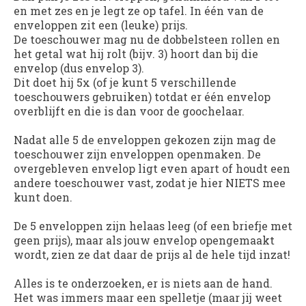
en met zes en je legt ze op tafel. In één van de
enveloppen zit een (leuke) prijs.
De toeschouwer mag nu de dobbelsteen rollen en
het getal wat hij rolt (bijv. 3) hoort dan bij die
envelop (dus envelop 3).
Dit doet hij 5x (of je kunt 5 verschillende
toeschouwers gebruiken) totdat er één envelop
overblijft en die is dan voor de goochelaar.
Nadat alle 5 de enveloppen gekozen zijn mag de
toeschouwer zijn enveloppen openmaken. De
overgebleven envelop ligt even apart of houdt een
andere toeschouwer vast, zodat je hier NIETS mee
kunt doen.
De 5 enveloppen zijn helaas leeg (of een briefje met
geen prijs), maar als jouw envelop opengemaakt
wordt, zien ze dat daar de prijs al de hele tijd inzat!
Alles is te onderzoeken, er is niets aan de hand.
Het was immers maar een spelletje (maar jij weet