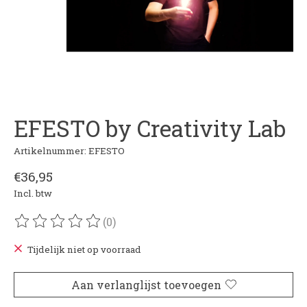
EFESTO by Creativity Lab
Artikelnummer: EFESTO
€36,95
Incl. btw
(0)
De beoordeling van dit product is
0
van de 5
Tijdelijk niet op voorraad
Aan verlanglijst toevoegen