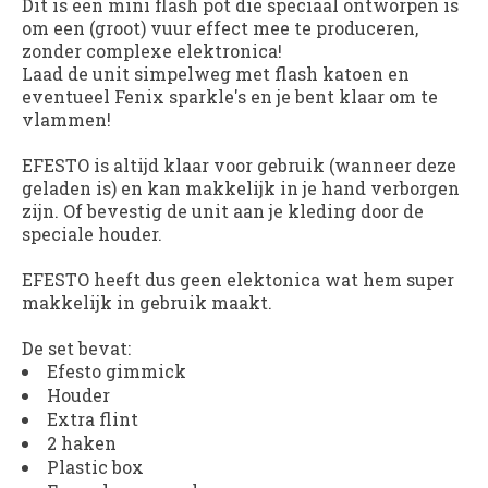
Dit is een mini flash pot die speciaal ontworpen is
om een (groot) vuur effect mee te produceren,
zonder complexe elektronica!
Laad de unit simpelweg met flash katoen en
eventueel Fenix sparkle's en je bent klaar om te
vlammen!
EFESTO
is altijd klaar voor gebruik (wanneer deze
geladen is) en kan makkelijk in je hand verborgen
zijn. Of bevestig de unit aan je kleding door de
speciale houder.
EFESTO
heeft dus geen elektonica wat hem super
makkelijk in gebruik maakt.
De set bevat:
Efesto gimmick
Houder
Extra flint
2 haken
Plastic box