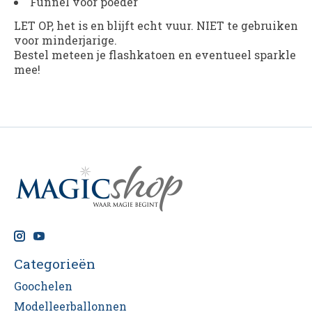
Funnel voor poeder
LET OP, het is en blijft echt vuur. NIET te gebruiken
voor minderjarige.
Bestel meteen je flashkatoen en eventueel sparkle
mee!
Categorieën
Goochelen
Modelleerballonnen