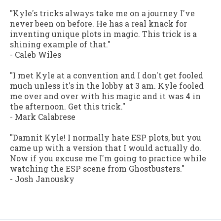
"Kyle's tricks always take me on a journey I've
never been on before. He has a real knack for
inventing unique plots in magic. This trick is a
shining example of that."
- Caleb Wiles
"I met Kyle at a convention and I don't get fooled
much unless it's in the lobby at 3 am. Kyle fooled
me over and over with his magic and it was 4 in
the afternoon. Get this trick."
- Mark Calabrese
"Damnit Kyle! I normally hate ESP plots, but you
came up with a version that I would actually do.
Now if you excuse me I'm going to practice while
watching the ESP scene from Ghostbusters."
- Josh Janousky