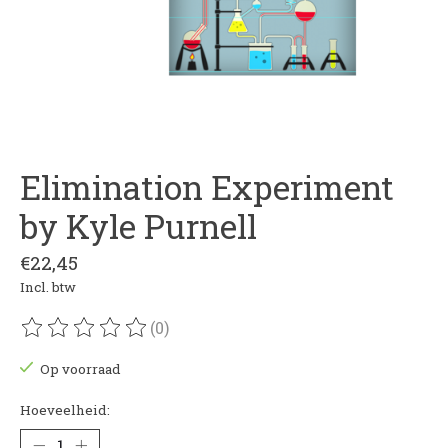
Elimination Experiment
by Kyle Purnell
€22,45
Incl. btw
(0)
De beoordeling van dit product is
0
van de 5
Op voorraad
Hoeveelheid: