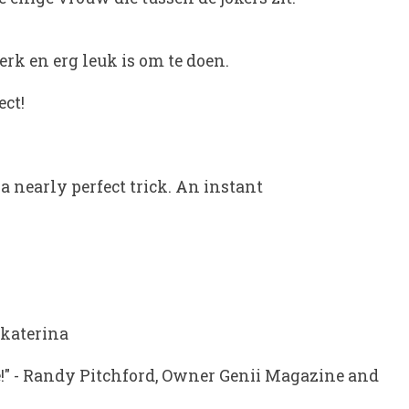
rk en erg leuk is om te doen.
ect!
a nearly perfect trick. An instant
katerina
!"
-
Randy Pitchford
, Owner Genii Magazine and