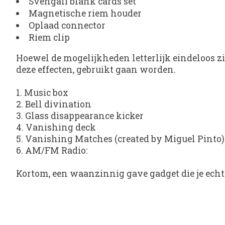
Svengali blank cards set
Magnetische riem houder
Oplaad connector
Riem clip
Hoewel de mogelijkheden letterlijk eindeloos zi
deze effecten, gebruikt gaan worden.
1.
Music box
2.
Bell divination
3.
Glass disappearance kicker
4.
Vanishing deck
5.
Vanishing Matches (created by Miguel Pinto)
6.
AM/FM Radio
:
Kortom, een waanzinnig gave gadget die je echt