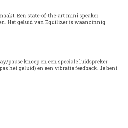
akt. Een state-of-the-art mini speaker
en. Het geluid van Equilizer is waanzinnig
lay/pause knoep en een speciale luidspreker.
s het geluid) en een vibratie feedback. Je bent