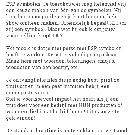
ESP symbolen. Je toeschouwer mag helemaal vrij
een keuze maken van één van de symbolen. Hij
kan daarna nog ruilen en je kunt hier een hele
show omheen maken. Uiteindelijk bepaalt HIJ (of
zij) een symbool. Maar wat hij ook kiest, jouw
voorspelling klopt 100%
Het mooie is dat je niet perse met ESP symbolen
hoeft te werken. De set is volledig aanpasbaar.
Maak hem met woorden, tekeningen, emoji's,
producten van een bedrijf, etc.
Je ontvangt alle files die je nodig hebt, print ze
thuis uit en in een paar minuten heb jij een
aangepaste versie.
Stel je voor hoeveel impact het heeft als jij een
truc doet voor een bedrijf met HUN producten of
woorden die bij dat bedrijf horen! Dit gaan ze te
gek vinden!
De standaard routine is meteen klaar om vertoond