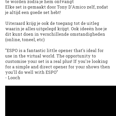
te worden zodra je hem ontvangt
Elke set is gemaakt door Tony D'Amico zelf, zodat
je altijd een goede set hebt!
Uiteraard krijg je ook de toegang tot de uitleg
waarin je alles uitgelegd krijgt. Ook ideeën hoe je
dit kunt doen in verschillende omstandigheden
(online, toneel, etc)
"
ESPO
is a fantastic little opener that's ideal for
use in the virtual world. The opportunity to
customise your set is a real plus! If you're looking
for a simple and direct opener for your shows then
you'll do well with ESPO"
-
Looch