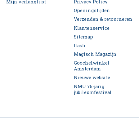
Mijn verlanglijst
Privacy Policy
Openingstijden
Verzenden & retourneren
Klantenservice
Sitemap
flash
Magisch Magazijn
Goochelwinkel
Amsterdam
Nieuwe website
NMU 75-jarig
jubileumfestival