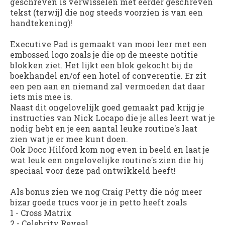
geschreven is verwisselen met eerder geschreven
tekst (terwijl die nog steeds voorzien is van een
handtekening)!
Executive Pad is gemaakt van mooi leer met een
embossed logo zoals je die op de meeste notitie
blokken ziet. Het lijkt een blok gekocht bij de
boekhandel en/of een hotel of converentie. Er zit
een pen aan en niemand zal vermoeden dat daar
iets mis mee is.
Naast dit ongelovelijk goed gemaakt pad krijg je
instructies van Nick Locapo die je alles leert wat je
nodig hebt en je een aantal leuke routine's laat
zien wat je er mee kunt doen.
Ook Docc Hilford kom nog even in beeld en laat je
wat leuk een ongelovelijke routine's zien die hij
speciaal voor deze pad ontwikkeld heeft!
Als bonus zien we nog Craig Petty die nóg meer
bizar goede trucs voor je in petto heeft zoals
1 - Cross Matrix
2 - Celebrity Reveal