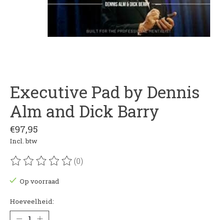
Executive Pad by Dennis
Alm and Dick Barry
€97,95
Incl. btw
(0)
De beoordeling van dit product is
0
van de 5
Op voorraad
Hoeveelheid: