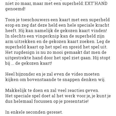
niet zo maar, maar met een superheld: EXT'HAND
genoemd!
Toon je toeschouwers een kaart met een superheld
erop en zeg dat deze held een hele speciale kracht
heeft. Hij kan namelijk de gekozen kaart vinden!
In slechts een vingerknip kan de superheld zijn
arm uitrekken en de gekozen kaart zoeken. Leg de
superheld kaart op het spel en spreid het spel uit.
Het rugdesign is nu zo mooi gemaakt dat men de
uitgestrekte hand door het spel ziet gaan. Hij stopt
bij ... de gekozen kaart!
Heel bijzonder en je zal even de video moeten
kijken om bovenstaande te snappen denken wij.
Makkelijk te doen en zal veel reacties geven.
Het speciale spel doet al het werk voor je, je kunt je
dus helemaal focussen op je presentatie!
In enkele seconden gereset.