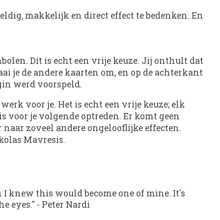
ig, makkelijk en direct effect te bedenken. En
en. Dit is echt een vrije keuze. Jij onthult dat
i je de andere kaarten om, en op de achterkant
egin werd voorspeld.
werk voor je. Het is echt een vrije keuze; elk
is voor je volgende optreden. Er komt geen
r naar zoveel andere ongelooflijke effecten.
olas Mavresis.
n I knew this would become one of mine. It's
he eyes."
-
Peter Nardi