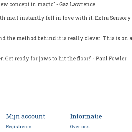
 new concept in magic"
-
Gaz Lawrence
me, I instantly fell in love with it. Extra Sensory P
 the method behind it is really clever! This is on a
. Get ready for jaws to hit the floor!"
-
Paul Fowler
Mijn account
Informatie
Registreren
Over ons