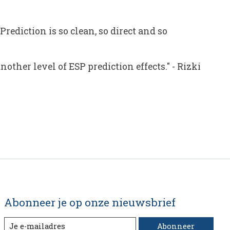
rediction is so clean, so direct and so
nother level of ESP prediction effects."
-
Rizki
Abonneer je op onze nieuwsbrief
Abonneer