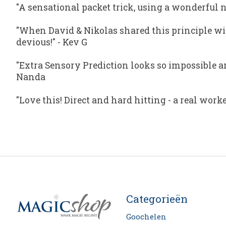
"A sensational packet trick, using a wonderful
"When David & Nikolas shared this principle with 
devious!"
-
Kev G
"Extra Sensory Prediction looks so impossible and
Nanda
"Love this! Direct and hard hitting - a real worker
Categorieën
Goochelen