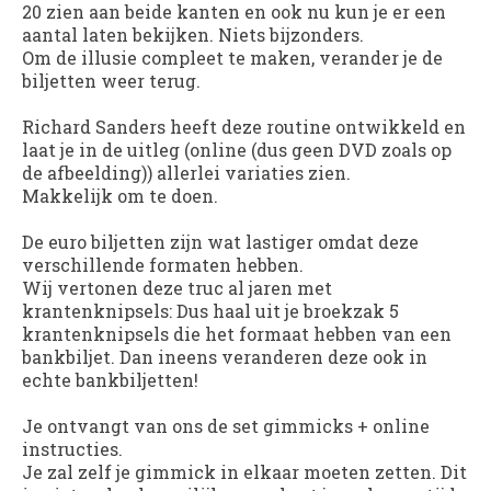
20 zien aan beide kanten en ook nu kun je er een
aantal laten bekijken. Niets bijzonders.
Om de illusie compleet te maken, verander je de
biljetten weer terug.
Richard Sanders heeft deze routine ontwikkeld en
laat je in de uitleg (online (dus geen DVD zoals op
de afbeelding)) allerlei variaties zien.
Makkelijk om te doen.
De euro biljetten zijn wat lastiger omdat deze
verschillende formaten hebben.
Wij vertonen deze truc al jaren met
krantenknipsels: Dus haal uit je broekzak 5
krantenknipsels die het formaat hebben van een
bankbiljet. Dan ineens veranderen deze ook in
echte bankbiljetten!
Je ontvangt van ons de set gimmicks + online
instructies.
Je zal zelf je gimmick in elkaar moeten zetten. Dit