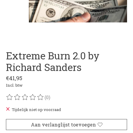
Extreme Burn 2.0 by
Richard Sanders
€41,95
Incl. btw
(0)
De beoordeling van dit product is
0
van de 5
Tijdelijk niet op voorraad
Aan verlanglijst toevoegen