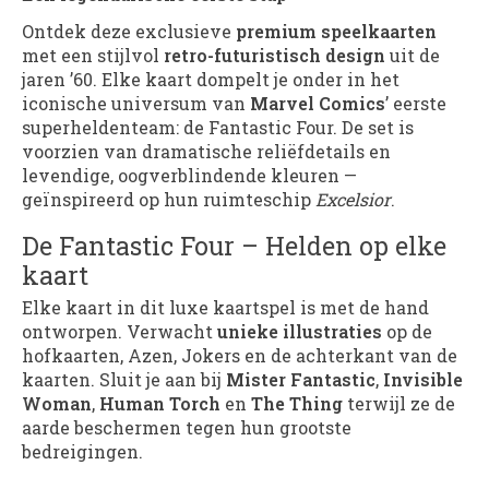
Ontdek deze exclusieve
premium speelkaarten
met een stijlvol
retro-futuristisch design
uit de
jaren ’60. Elke kaart dompelt je onder in het
iconische universum van
Marvel Comics
’ eerste
superheldenteam: de Fantastic Four. De set is
voorzien van dramatische reliëfdetails en
levendige, oogverblindende kleuren —
geïnspireerd op hun ruimteschip
Excelsior
.
De Fantastic Four – Helden op elke
kaart
Elke kaart in dit luxe kaartspel is met de hand
ontworpen. Verwacht
unieke illustraties
op de
hofkaarten, Azen, Jokers en de achterkant van de
kaarten. Sluit je aan bij
Mister Fantastic
,
Invisible
Woman
,
Human Torch
en
The Thing
terwijl ze de
aarde beschermen tegen hun grootste
bedreigingen.