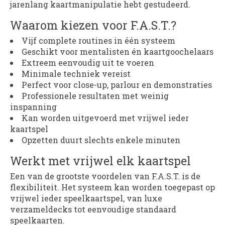
jarenlang kaartmanipulatie hebt gestudeerd.
Waarom kiezen voor F.A.S.T.?
Vijf complete routines in één systeem
Geschikt voor mentalisten én kaartgoochelaars
Extreem eenvoudig uit te voeren
Minimale techniek vereist
Perfect voor close-up, parlour en demonstraties
Professionele resultaten met weinig
inspanning
Kan worden uitgevoerd met vrijwel ieder
kaartspel
Opzetten duurt slechts enkele minuten
Werkt met vrijwel elk kaartspel
Een van de grootste voordelen van F.A.S.T. is de
flexibiliteit. Het systeem kan worden toegepast op
vrijwel ieder speelkaartspel, van luxe
verzameldecks tot eenvoudige standaard
speelkaarten.