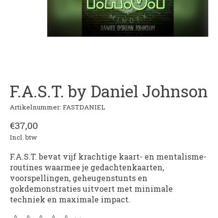
F.A.S.T. by Daniel Johnson
Artikelnummer: FASTDANIEL
€37,00
Incl. btw
F.A.S.T. bevat vijf krachtige kaart- en mentalisme-
routines waarmee je gedachtenkaarten,
voorspellingen, geheugenstunts en
gokdemonstraties uitvoert met minimale
techniek en maximale impact.