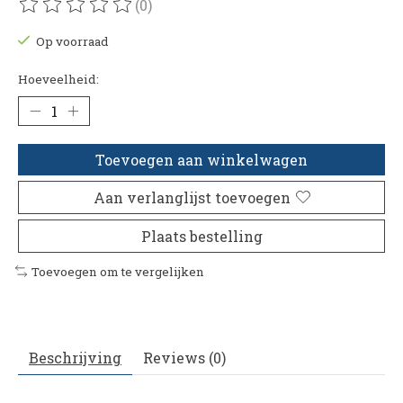
(0)
De beoordeling van dit product is
0
van de 5
Op voorraad
Hoeveelheid:
Toevoegen aan winkelwagen
Aan verlanglijst toevoegen
Plaats bestelling
Toevoegen om te vergelijken
Beschrijving
Reviews (0)