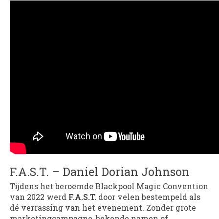
F.A.S.T. – Daniel Dorian Johnson
Tijdens het beroemde Blackpool Magic Convention
van 2022 werd
F.A.S.T.
door velen bestempeld als
dé verrassing van het evenement. Zonder grote
marketingcampagne, bekende namen of