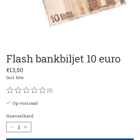
Flash bankbiljet 10 euro
€13,50
Incl. btw
(0)
De beoordeling van dit product is
0
van de 5
Op voorraad
Hoeveelheid: