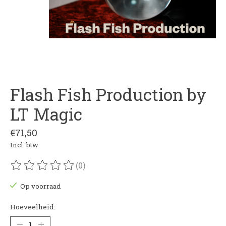
Flash Fish Production by
LT Magic
€71,50
Incl. btw
(0)
De beoordeling van dit product is
0
van de 5
Op voorraad
Hoeveelheid: