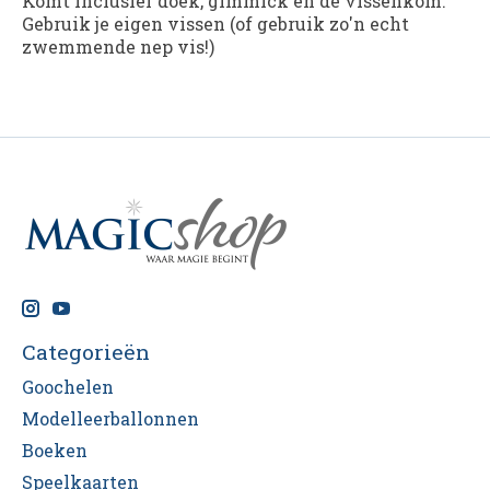
Komt inclusief doek, gimmick en de vissenkom.
Gebruik je eigen vissen (of gebruik zo'n echt
zwemmende nep vis!)
Categorieën
Goochelen
Modelleerballonnen
Boeken
Speelkaarten