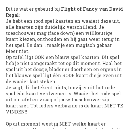
Dit is wat er gebeurd bij
Flight of Fancy van David
Regal
:
Je hebt een rood spel kaarten en waaiert deze uit,
alle kaarten zijn duidelijk verschillend. Je
toeschouwer mag (face down) een willkeurige
kaart kiezen, onthouden en hij gaat weer terug in
het spel. En dan... maak je een magisch gebaar.
Meer niet.
Op tafel ligt OOK een blauw spel kaarten. Dit spel
heb je niet aangeraakt tot op dit moment. Haal het
spel uit het doosje, blader er doorheen en ergens in
het blauwe spel ligt één RODE kaart die je even uit
de waaier laat steken...
Je zegt, dit betekent niets, tenzij er uit het rode
spel één kaart verdwenen is. Waaier het rode spel
uit op tafel en vraag of jouw toeschouwer zijn
kaart ziet. Tot ieders verbazing is de kaart NIET TE
VINDEN!!
Op dit moment weet jij NIET welke kaart er