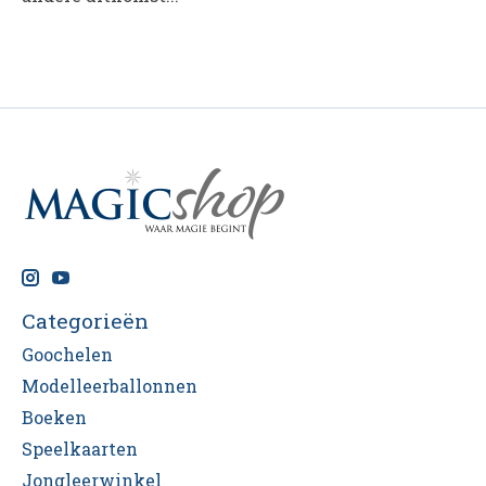
Categorieën
Goochelen
Modelleerballonnen
Boeken
Speelkaarten
Jongleerwinkel