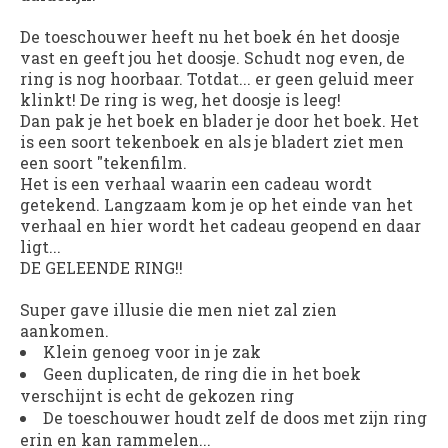
De toeschouwer heeft nu het boek én het doosje
vast en geeft jou het doosje. Schudt nog even, de
ring is nog hoorbaar. Totdat... er geen geluid meer
klinkt! De ring is weg, het doosje is leeg!
Dan pak je het boek en blader je door het boek. Het
is een soort tekenboek en als je bladert ziet men
een soort "tekenfilm.
Het is een verhaal waarin een cadeau wordt
getekend. Langzaam kom je op het einde van het
verhaal en hier wordt het cadeau geopend en daar
ligt...
DE GELEENDE RING!!
Super gave illusie die men niet zal zien
aankomen.
Klein genoeg voor in je zak
Geen duplicaten, de ring die in het boek
verschijnt is echt de gekozen ring
De toeschouwer houdt zelf de doos met zijn ring
erin en kan rammelen...