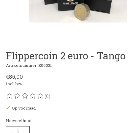
Flippercoin 2 euro - Tango
Artikelnummer: E00031
€85,00
Incl. btw
(0)
De beoordeling van dit product is
0
van de 5
Op voorraad
Hoeveelheid: