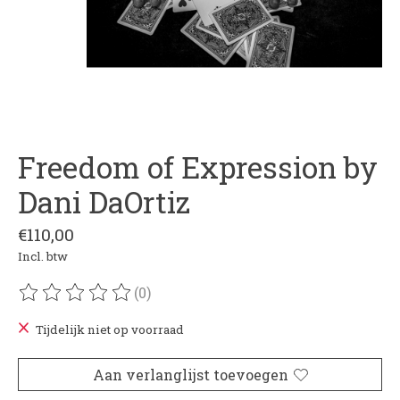
Freedom of Expression by
Dani DaOrtiz
€110,00
Incl. btw
(0)
De beoordeling van dit product is
0
van de 5
Tijdelijk niet op voorraad
Aan verlanglijst toevoegen