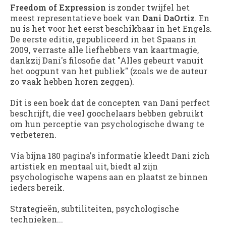
Freedom of Expression
is zonder twijfel het
meest representatieve boek van
Dani DaOrtiz
. En
nu is het voor het eerst beschikbaar in het Engels.
De eerste editie, gepubliceerd in het Spaans in
2009, verraste alle liefhebbers van kaartmagie,
dankzij Dani's filosofie dat "Alles gebeurt vanuit
het oogpunt van het publiek" (zoals we de auteur
zo vaak hebben horen zeggen).
Dit is een boek dat de concepten van Dani perfect
beschrijft, die veel goochelaars hebben gebruikt
om hun perceptie van psychologische dwang te
verbeteren.
Via bijna 180 pagina's informatie kleedt Dani zich
artistiek en mentaal uit, biedt al zijn
psychologische wapens aan en plaatst ze binnen
ieders bereik.
Strategieën, subtiliteiten, psychologische
technieken...