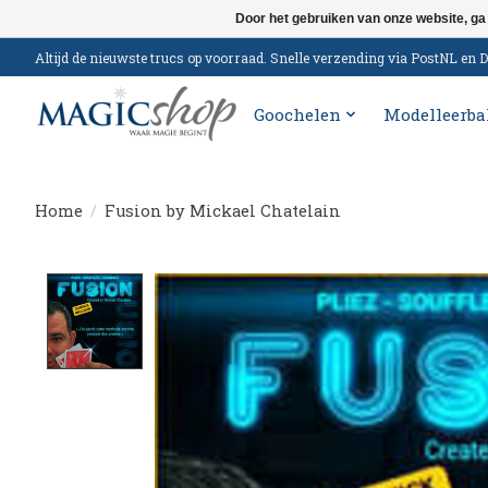
Door het gebruiken van onze website, ga
Altijd de nieuwste trucs op voorraad. Snelle verzending via PostNL e
Goochelen
Modelleerba
Home
/
Fusion by Mickael Chatelain
Product image slideshow Items