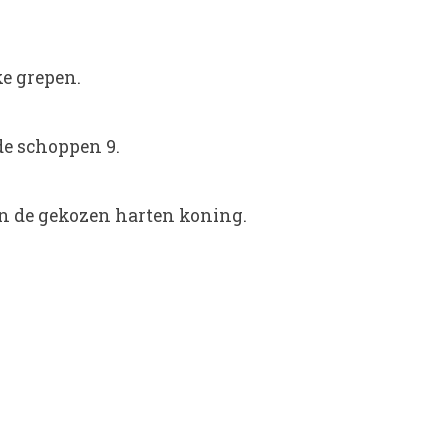
ke grepen.
de schoppen 9.
 in de gekozen harten koning.