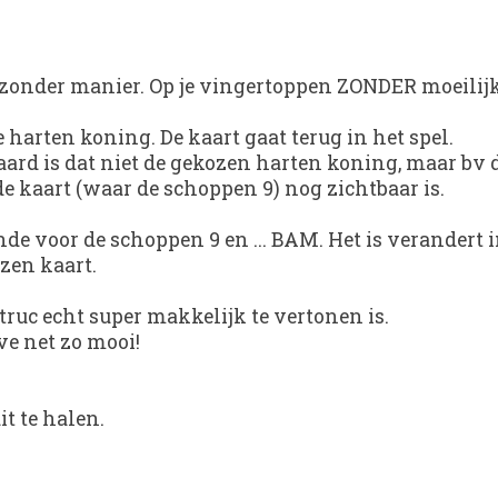
ijzonder manier. Op je vingertoppen ZONDER moeilij
 harten koning. De kaart gaat terug in het spel.
raard is dat niet de gekozen harten koning, maar bv 
e kaart (waar de schoppen 9) nog zichtbaar is.
onde voor de schoppen 9 en ... BAM. Het is verandert
zen kaart.
 truc echt super makkelijk te vertonen is.
ve net zo mooi!
it te halen.