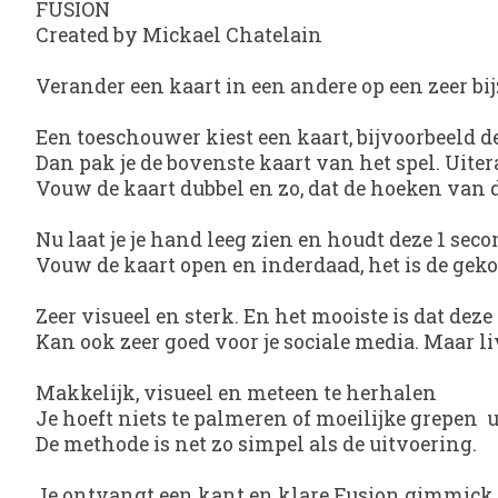
FUSION
Created by Mickael Chatelain
Verander een kaart in een andere op een zeer b
Een toeschouwer kiest een kaart, bijvoorbeeld de
Dan pak je de bovenste kaart van het spel. Uite
Vouw de kaart dubbel en zo, dat de hoeken van d
Nu laat je je hand leeg zien en houdt deze 1 sec
Vouw de kaart open en inderdaad, het is de geko
Zeer visueel en sterk. En het mooiste is dat deze
Kan ook zeer goed voor je sociale media. Maar li
Makkelijk, visueel en meteen te herhalen
Je hoeft niets te palmeren of moeilijke grepen u
De methode is net zo simpel als de uitvoering.
Je ontvangt een kant en klare Fusion gimmick.