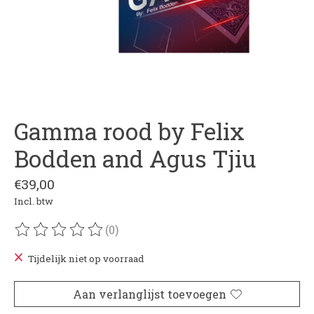
Gamma rood by Felix
Bodden and Agus Tjiu
€39,00
Incl. btw
(0)
De beoordeling van dit product is
0
van de 5
Tijdelijk niet op voorraad
Aan verlanglijst toevoegen