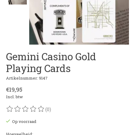
Gemini Casino Gold
Playing Cards
Artikelnummer: 9147
€19,95
Incl. btw
(0)
De beoordeling van dit product is
0
van de 5
Op voorraad
Hoeveelheid: