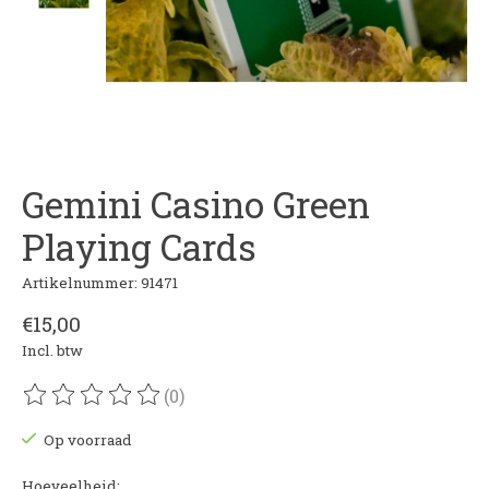
Gemini Casino Green
Playing Cards
Artikelnummer: 91471
€15,00
Incl. btw
(0)
De beoordeling van dit product is
0
van de 5
Op voorraad
Hoeveelheid: