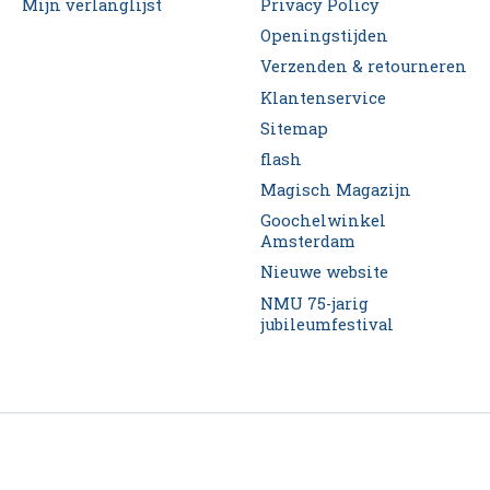
Mijn verlanglijst
Privacy Policy
Openingstijden
Verzenden & retourneren
Klantenservice
Sitemap
flash
Magisch Magazijn
Goochelwinkel
Amsterdam
Nieuwe website
NMU 75-jarig
jubileumfestival