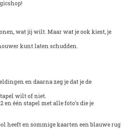
gicshop!
nen, wat jij wilt. Maar wat je ook kiest, je
schouwer kunt laten schudden.
eldingen en daarna zeg je dat je de
tapel wilt of niet.
 en één stapel met alle foto's die je
bool heeft en sommige kaarten een blauwe rug