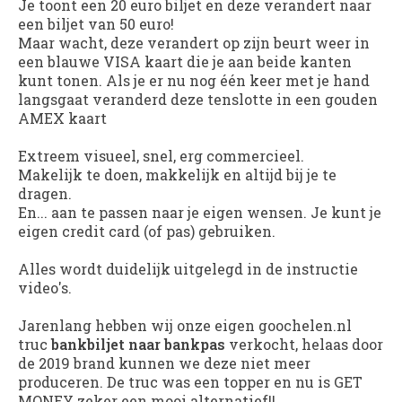
Je toont een 20 euro biljet en deze verandert naar
een biljet van 50 euro!
Maar wacht, deze verandert op zijn beurt weer in
een blauwe VISA kaart die je aan beide kanten
kunt tonen. Als je er nu nog één keer met je hand
langsgaat veranderd deze tenslotte in een gouden
AMEX kaart
Extreem visueel, snel, erg commercieel.
Makelijk te doen, makkelijk en altijd bij je te
dragen.
En... aan te passen naar je eigen wensen. Je kunt je
eigen credit card (of pas) gebruiken.
Alles wordt duidelijk uitgelegd in de instructie
video's.
Jarenlang hebben wij onze eigen goochelen.nl
truc
bankbiljet naar bankpas
verkocht, helaas door
de 2019 brand kunnen we deze niet meer
produceren. De truc was een topper en nu is GET
MONEY zeker een mooi alternatief!!