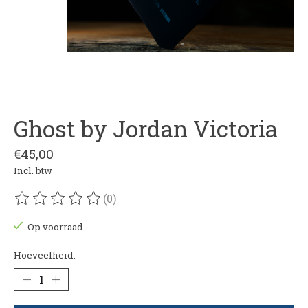
Ghost by Jordan Victoria
€45,00
Incl. btw
(0)
De beoordeling van dit product is
0
van de 5
Op voorraad
Hoeveelheid: