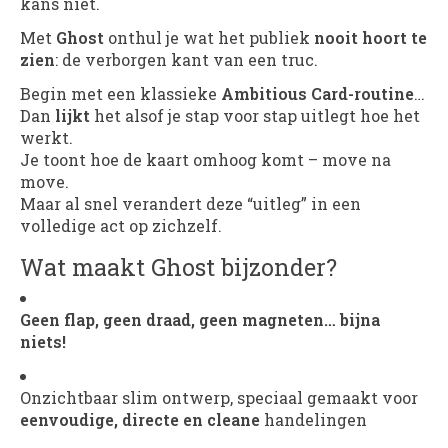
kans niet.
Met
Ghost
onthul je wat het publiek
nooit hoort te
zien
: de verborgen kant van een truc.
Begin met een klassieke
Ambitious Card-routine
…
Dan
lijkt
het alsof je stap voor stap uitlegt hoe het
werkt.
Je toont hoe de kaart omhoog komt – move na
move.
Maar al snel verandert deze “uitleg” in een
volledige act op zichzelf.
Wat maakt Ghost bijzonder?
Geen flap, geen draad, geen magneten… bijna
niets!
Onzichtbaar slim ontwerp, speciaal gemaakt voor
eenvoudige, directe en cleane
handelingen