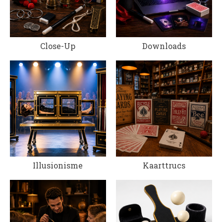
Close-Up
Downloads
Illusionisme
Kaarttrucs