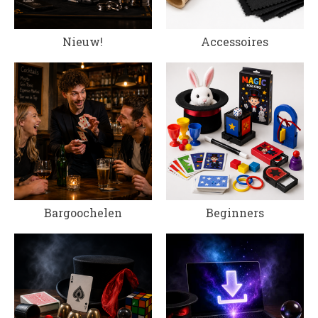
Nieuw!
Accessoires
Bargoochelen
Beginners