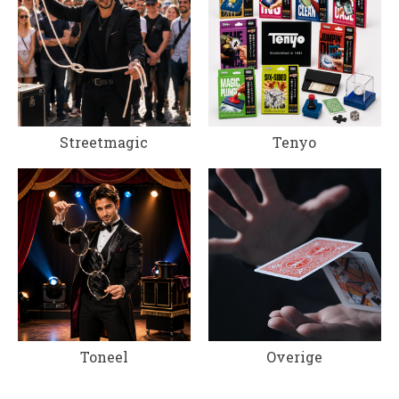
Streetmagic
Tenyo
Toneel
Overige