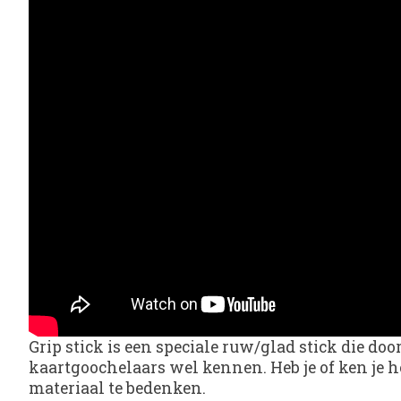
Grip stick is een speciale ruw/glad stick die do
kaartgoochelaars wel kennen. Heb je of ken je he
materiaal te bedenken.