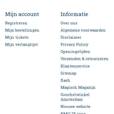
Mijn account
Informatie
Registreren
Over ons
Mijn bestellingen
Algemene voorwaarden
Mijn tickets
Disclaimer
Mijn verlanglijst
Privacy Policy
Openingstijden
Verzenden & retourneren
Klantenservice
Sitemap
flash
Magisch Magazijn
Goochelwinkel
Amsterdam
Nieuwe website
NMU 75-jarig