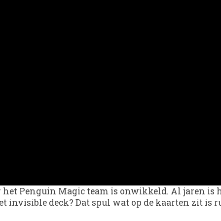
or het Penguin Magic team is onwikkeld. Al jaren is
t invisible deck? Dat spul wat op de kaarten zit is r