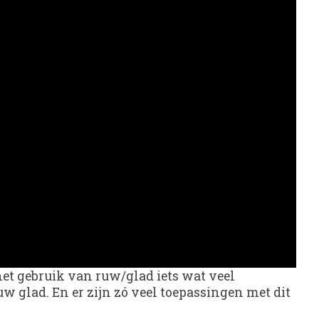
 het gebruik van ruw/glad iets wat veel
uw glad. En er zijn zó veel toepassingen met dit