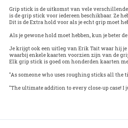
Grip stick is de uitkomst van vele verschillend
is de grip stick voor iedereen beschikbaar. Ze h
Dit is de Extra hold voor als je echt grip moet h
Als je gewone hold moet hebben, kun je beter de 
Je krijgt ook een uitleg van Erik Tait waar hij 
waarbij enkele kaarten voorzien zijn van de grip
Elk grip stick is goed om honderden kaarten mee
"As someone who uses roughing sticks all the tim
"The ultimate addition to every close-up case! I