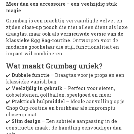
Meer dan een accessoire – een veelzijdig stuk
magie.
Grumbag is een prachtig vervaardigde velvet en
zijden close-up pouch die niet alleen dient als luxe
draagtas, maar ook als
vernieuwde versie van de
klassieke Egg Bag-routine
. Ontworpen voor de
moderne goochelaar die stijl, functionaliteit en
impact wil combineren.
Wat maakt Grumbag uniek?
✔️
Dubbele functie
– Draagtas voor je props én een
klassieke vanish bag
✔️
Veelzijdig in gebruik
– Perfect voor eieren,
dobbelstenen, golfballen, speelgoed en meer
✔️
Praktisch hulpmiddel
– Ideale aanvulling op je
Chop Cup-routine en bruikbaar als impromptu
close-up mat
✔️
Slim design
– Een subtiele aanpassing in de
constructie maakt de handling eenvoudiger dan