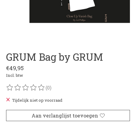
GRUM Bag by GRUM
€49,95
Incl. btw
(0)
De beoordeling van dit product is
0
van de 5
Tijdelijk niet op voorraad
Aan verlanglijst toevoegen