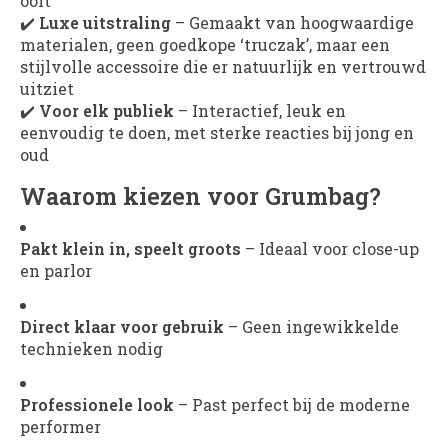
ooit
✔️
Luxe uitstraling
– Gemaakt van hoogwaardige
materialen, geen goedkope ‘truczak’, maar een
stijlvolle accessoire die er natuurlijk en vertrouwd
uitziet
✔️
Voor elk publiek
– Interactief, leuk en
eenvoudig te doen, met sterke reacties bij jong en
oud
Waarom kiezen voor Grumbag?
Pakt klein in, speelt groots
– Ideaal voor close-up
en parlor
Direct klaar voor gebruik
– Geen ingewikkelde
technieken nodig
Professionele look
– Past perfect bij de moderne
performer