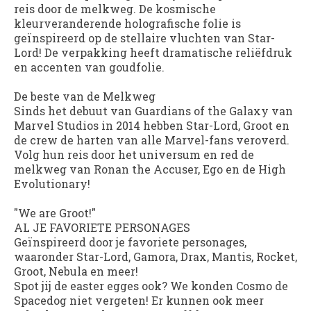
reis door de melkweg. De kosmische
kleurveranderende holografische folie is
geïnspireerd op de stellaire vluchten van Star-
Lord! De verpakking heeft dramatische reliëfdruk
en accenten van goudfolie.
De beste van de Melkweg
Sinds het debuut van Guardians of the Galaxy van
Marvel Studios in 2014 hebben Star-Lord, Groot en
de crew de harten van alle Marvel-fans veroverd.
Volg hun reis door het universum en red de
melkweg van Ronan the Accuser, Ego en de High
Evolutionary!
"We are Groot!"
AL JE FAVORIETE PERSONAGES
Geïnspireerd door je favoriete personages,
waaronder Star-Lord, Gamora, Drax, Mantis, Rocket,
Groot, Nebula en meer!
Spot jij de easter egges ook? We konden Cosmo de
Spacedog niet vergeten! Er kunnen ook meer