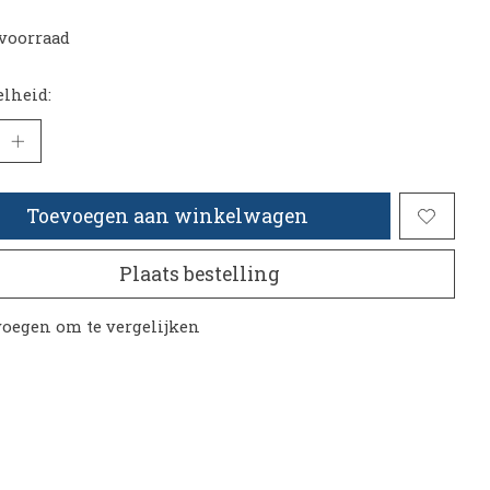
voorraad
lheid:
Toevoegen aan winkelwagen
Plaats bestelling
oegen om te vergelijken