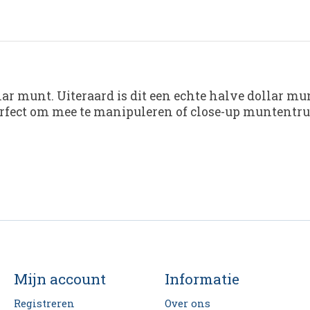
r munt. Uiteraard is dit een echte halve dollar mu
rfect om mee te manipuleren of close-up muntentruc
Mijn account
Informatie
Registreren
Over ons