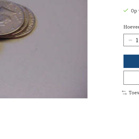
Op 
Hoevee
Toev