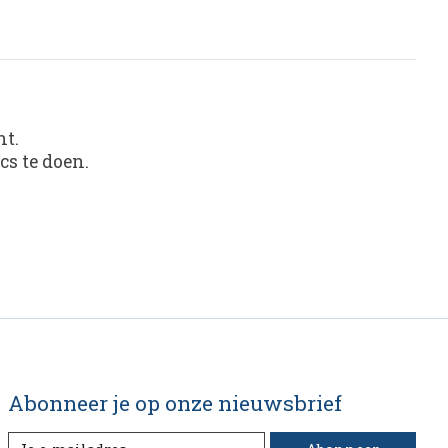
nt.
s te doen.
Abonneer je op onze nieuwsbrief