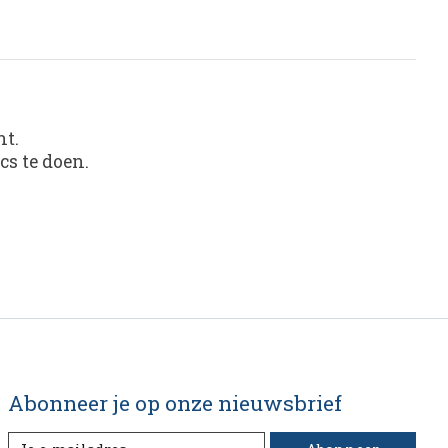
nt.
s te doen.
Abonneer je op onze nieuwsbrief