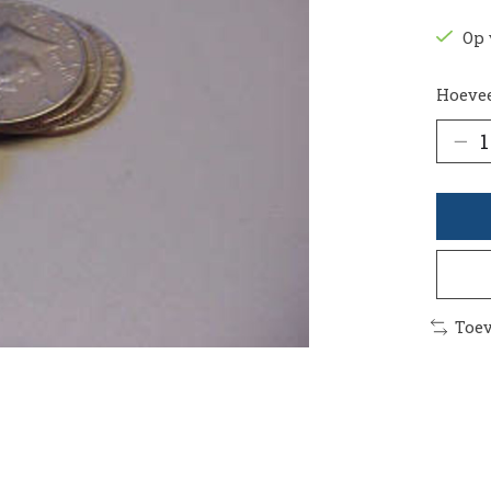
Op 
Hoevee
Toev