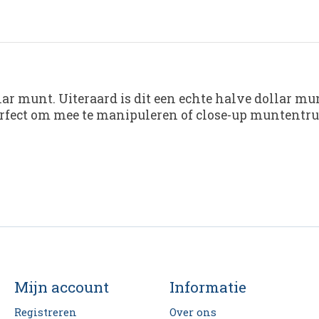
r munt. Uiteraard is dit een echte halve dollar mu
rfect om mee te manipuleren of close-up muntentruc
Mijn account
Informatie
Registreren
Over ons