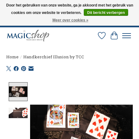
Door het gebruiken van onze website, ga je akkoord met het gebruik van
cookies om onze website te verbeteren.
Dit bericht verbergen
Altijd de nieuwste trucs op voorraad. Snelle verzending via PostNL en DHL.
Langskomen in onze winkel? Bel of mail om een afspraak te maken. 0251-
Meer over cookies »
237284
Verlanglijst
Winkelw
Home
/
Handkerchief Illusion by TCC
Product image slideshow Items