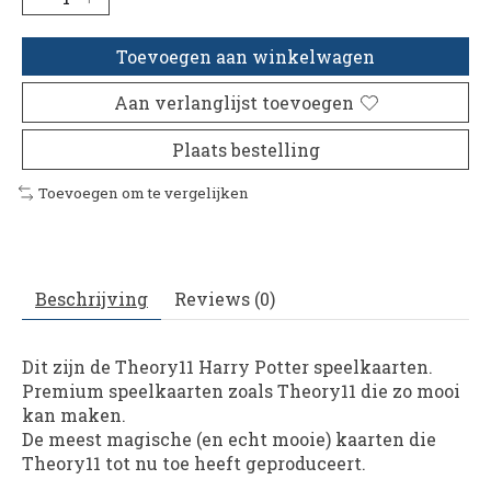
Toevoegen aan winkelwagen
Aan verlanglijst toevoegen
Plaats bestelling
Toevoegen om te vergelijken
Beschrijving
Reviews (0)
Dit zijn de Theory11 Harry Potter speelkaarten.
Premium speelkaarten zoals Theory11 die zo mooi
kan maken.
De meest magische (en echt mooie) kaarten die
Theory11 tot nu toe heeft geproduceert.