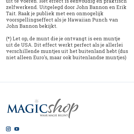
uit te voeren. Het effect is eenvoudig en praktisch
zelfwerkend. Uitgelegd door John Bannon en Erik
Tait. Raak je publiek met een onmogelijk
voorspellingseffect als je Hawaiian Punch van
John Bannon bekijkt.
(*) Let op, de munt die je ontvangt is een muntje
uit de USA. Dit effect werkt perfect als je allerlei
verschillende muntjes uit het buitenland hebt (dus
niet alleen Euro's, maar ook buitenlandse muntjes)