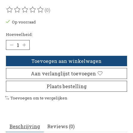
(0)
De beoordeling van dit product is
0
van de 5
Op voorraad
Hoeveelheid:
Toevoegen aan winkelwagen
Aan verlanglijst toevoegen
Plaats bestelling
Toevoegen om te vergelijken
Beschrijving
Reviews (0)