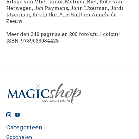
Ritsko van Vliet junior, Melinda Biet, Kobe van
Herwegen, Jan Paymans, John IJzerman, Jordi
IJzerman, Kevin Ike, Aris Smit en Angela de
Zeeuw.
Meer dan 340 pagina’s en 200 foto’s,full colour!
ISBN: 9789083084428
Categorieën
Goochelen