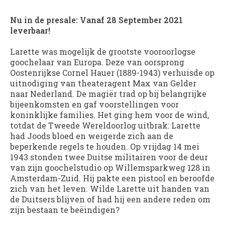
Nu in de presale: Vanaf 28 September 2021
leverbaar!
Larette was mogelijk de grootste vooroorlogse
goochelaar van Europa. Deze van oorsprong
Oostenrijkse Cornel Hauer (1889-1943) verhuisde op
uitnodiging van theateragent Max van Gelder
naar Nederland. De magiër trad op bij belangrijke
bijeenkomsten en gaf voorstellingen voor
koninklijke families. Het ging hem voor de wind,
totdat de Tweede Wereldoorlog uitbrak: Larette
had Joods bloed en weigerde zich aan de
beperkende regels te houden. Op vrijdag 14 mei
1943 stonden twee Duitse militairen voor de deur
van zijn goochelstudio op Willemsparkweg 128 in
Amsterdam-Zuid. Hij pakte een pistool en beroofde
zich van het leven. Wilde Larette uit handen van
de Duitsers blijven of had hij een andere reden om
zijn bestaan te beëindigen?