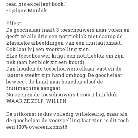
read his excellent book."
- Quique Marduk
Effect:
De goochelaar haalt 3 toeschouwers naar voren en
geeft ze alle drie een notitieblok met daarop de
klassieke afbeeldingen van een fruitautomaat.
Ook laat hij een voorspelling zien.
Elke toeschouwer krijgt een notitieblok om zijn
nek (aan het blok zit een koord).
Dan houden de toeschouwers elkaar vast en de
laatste steekt zijn hand omhoog. De goochelaar
beweegt de hand naar beneden alsof de
fruitmachine aangaat.
Nu openen de toeschouwers 1 voor 1 hun blok
WAAR ZE ZELF WILLEN.
De uitkomst is dus volledig willekeurig, maar als
de goochelaar de voorspelling laat zien is dit toch
een 100% overeenkomst!!