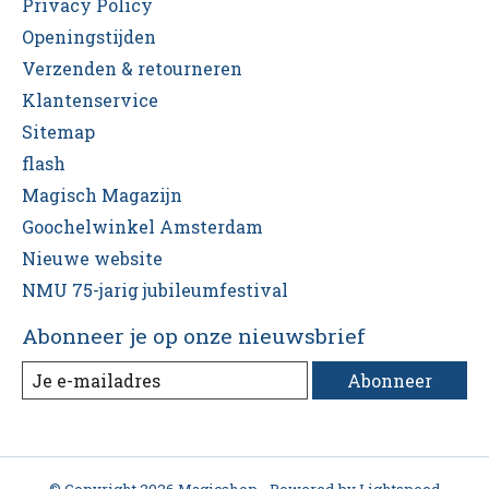
Privacy Policy
Openingstijden
Verzenden & retourneren
Klantenservice
Sitemap
flash
Magisch Magazijn
Goochelwinkel Amsterdam
Nieuwe website
NMU 75-jarig jubileumfestival
Abonneer je op onze nieuwsbrief
Abonneer
© Copyright 2026 Magicshop - Powered by
Lightspeed